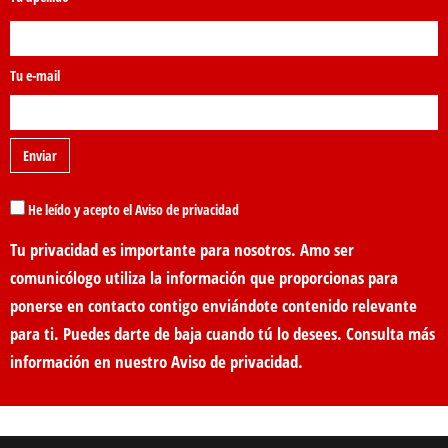
Tu e-mail
He leído y acepto el Aviso de privacidad
Tu privacidad es importante para nosotros. Amo ser
comunicólogo utiliza la información que proporcionas para
ponerse en contacto contigo enviándote contenido relevante
para ti. Puedes darte de baja cuando tú lo desees. Consulta más
información en nuestro
Aviso de privacidad
.