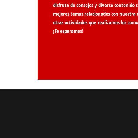
disfruta de consejos y diverso contenido s
mejores temas relacionados con nuestra 
otras actividades que realizamos los com
¡Te esperamos!