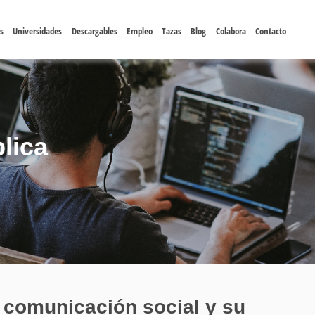
s
Universidades
Descargables
Empleo
Tazas
Blog
Colabora
Contacto
lica
 comunicación social y su