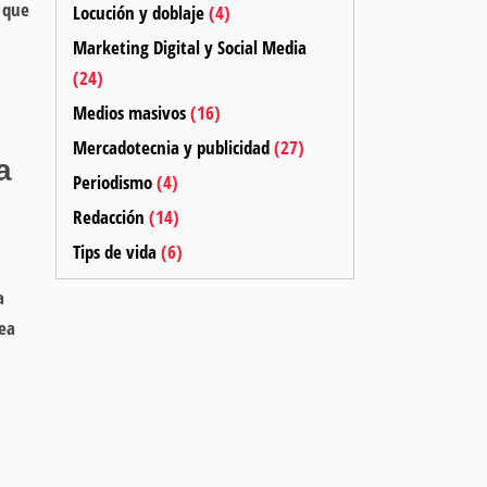
, que
Locución y doblaje
(4)
Marketing Digital y Social Media
(24)
Medios masivos
(16)
Mercadotecnia y publicidad
(27)
a
Periodismo
(4)
Redacción
(14)
Tips de vida
(6)
a
rea