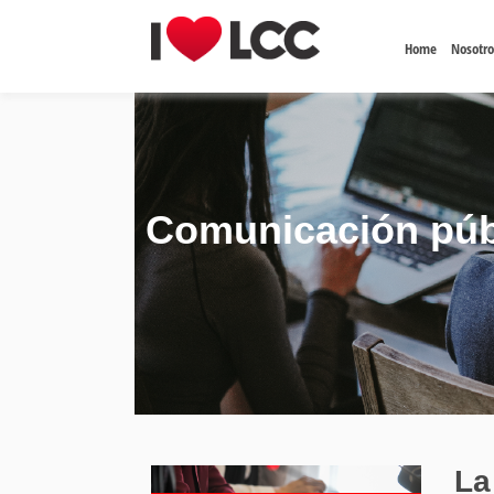
Home
Nosotro
Comunicación púb
La