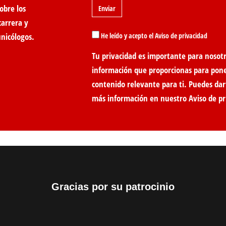
obre los
carrera y
unicólogos.
He leído y acepto el Aviso de privacidad
Tu privacidad es importante para nosotr
información que proporcionas para pon
contenido relevante para ti. Puedes dar
más información en nuestro
Aviso de pr
Gracias por su patrocinio