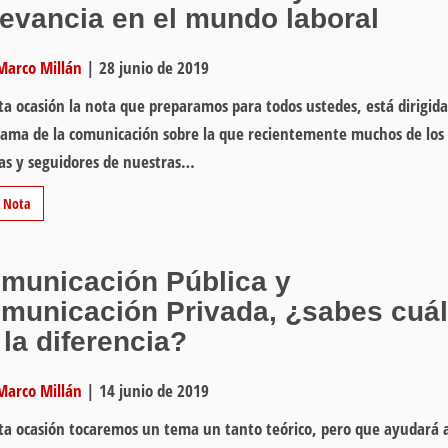
levancia en el mundo laboral
Marco Millán
|
28 junio de 2019
ta ocasión la nota que preparamos para todos ustedes, está dirigida
ama de la comunicación sobre la que recientemente muchos de los
as y seguidores de nuestras…
r Nota
municación Pública y
municación Privada, ¿sabes cuál
 la diferencia?
Marco Millán
|
14 junio de 2019
ta ocasión tocaremos un tema un tanto teórico, pero que ayudará 