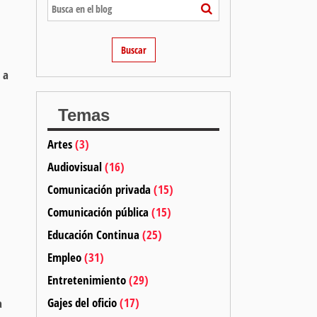
 a
Temas
Artes
(3)
Audiovisual
(16)
Comunicación privada
(15)
Comunicación pública
(15)
Educación Continua
(25)
Empleo
(31)
Entretenimiento
(29)
Gajes del oficio
(17)
a