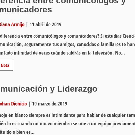
ferencia entre comunicólogos y
municadores
Diana Armijo
|
11 abril de 2019
diferencia entre comunicólogos y comunicadores? Si estudias Cienci
municación, seguramente tus amigos, conocidos o familiares te han
ntado infinidad de veces cuándo saldrás en la televisión. No…
r Nota
municación y Liderazgo
Johan Dionicio
|
19 marzo de 2019
oja en blanco siempre es intimidante para hablar de cualquier tem
ién lo es cuando un nuevo miembro se une a un equipo previamen
ituido o bien es…