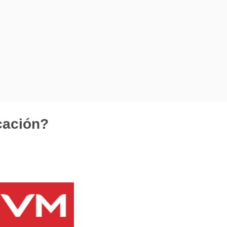
cación?