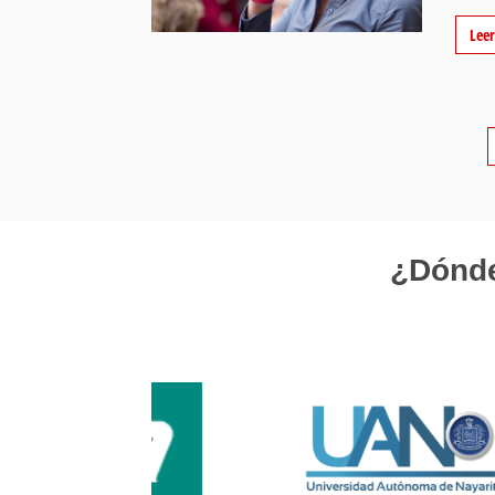
Lee
¿Dónde