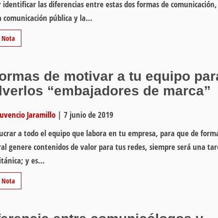
 identificar las diferencias entre estas dos formas de comunicación
a comunicación pública y la…
r Nota
formas de motivar a tu equipo par
lverlos “embajadores de marca”
Juvencio Jaramillo
|
7 junio de 2019
ucrar a todo el equipo que labora en tu empresa, para que de form
al genere contenidos de valor para tus redes, siempre será una ta
titánica; y es…
r Nota