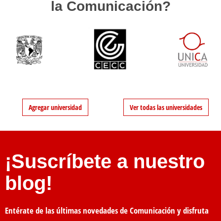
la Comunicación?
Agregar universidad
Ver todas las universidades
¡Suscríbete a nuestro
blog!
Entérate de las últimas novedades de Comunicación y disfruta