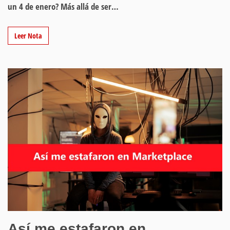
un 4 de enero? Más allá de ser…
Leer Nota
Así me estafaron en