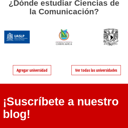
¿Dónde estudiar Ciencias de
la Comunicación?
Agregar universidad
Ver todas las universidades
¡Suscríbete a nuestro
blog!