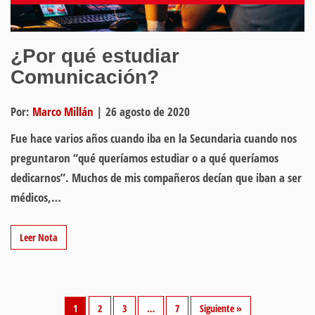
¿Por qué estudiar
Comunicación?
Por:
Marco Millán
|
26 agosto de 2020
Fue hace varios años cuando iba en la Secundaria cuando nos
preguntaron “qué queríamos estudiar o a qué queríamos
dedicarnos”. Muchos de mis compañeros decían que iban a ser
médicos,…
Leer Nota
1
2
3
…
7
Siguiente »