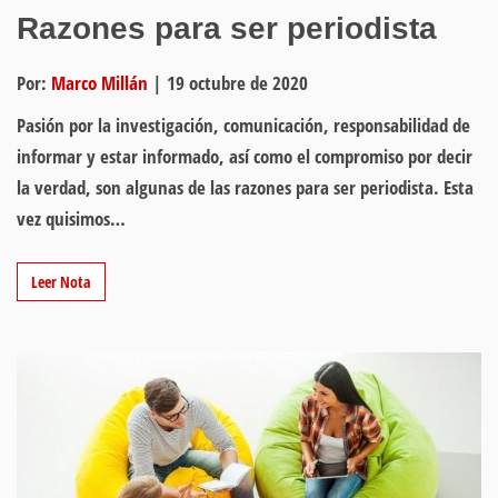
Razones para ser periodista
Por:
Marco Millán
|
19 octubre de 2020
Pasión por la investigación, comunicación, responsabilidad de
informar y estar informado, así como el compromiso por decir
la verdad, son algunas de las razones para ser periodista. Esta
vez quisimos…
Leer Nota