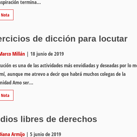
nspiración termina…
r Nota
ercicios de dicción para locutar
Marco Millán
|
18 junio de 2019
cución es una de las actividades más envidiadas y deseadas por lo 
mí, aunque me atrevo a decir que habrá muchos colegas de la
nidad Amo ser…
r Nota
dios libres de derechos
Diana Armijo
|
5 junio de 2019