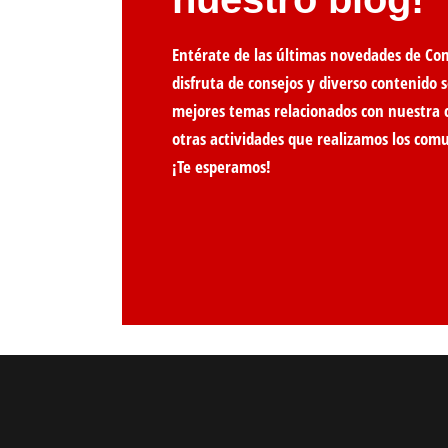
Entérate de las últimas novedades de Co
disfruta de consejos y diverso contenido s
mejores temas relacionados con nuestra 
otras actividades que realizamos los com
¡Te esperamos!