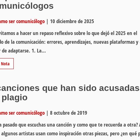
municólogos
amo ser comunicólogo
|
10 diciembre de 2025
vitamos a hacer un repaso reflexivo sobre lo que dejó el 2025 en el
 de la comunicación: errores, aprendizajes, nuevas plataformas y 
 de adaptarse. 1. La…
r Nota
canciones que han sido acusadas
 plagio
amo ser comunicólogo
|
8 octubre de 2019
a pasado que escuchas una canción y como que te recuerda a otra? 
 algunos artistas usan como inspiración otras piezas, pero ¿en qué