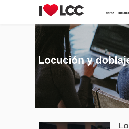
Home
Nosotro
Locución y doblaj
Lo