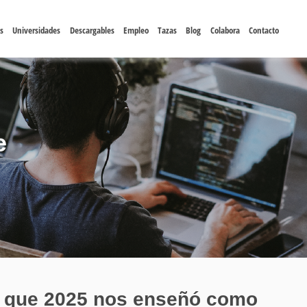
s
Universidades
Descargables
Empleo
Tazas
Blog
Colabora
Contacto
e
 que 2025 nos enseñó como