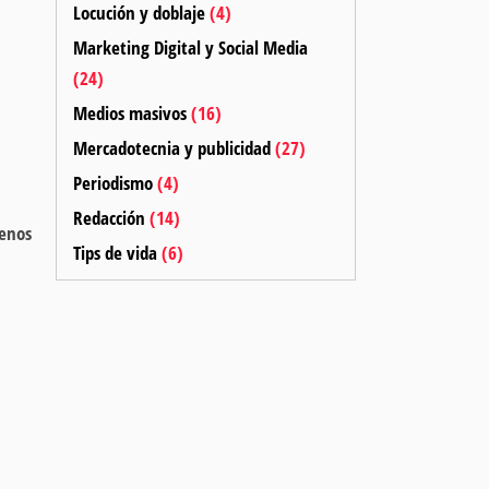
Locución y doblaje
(4)
Marketing Digital y Social Media
(24)
Medios masivos
(16)
Mercadotecnia y publicidad
(27)
Periodismo
(4)
Redacción
(14)
menos
Tips de vida
(6)