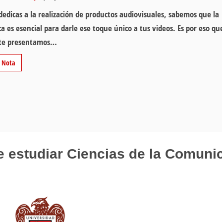
 dedicas a la realización de productos audiovisuales, sabemos que la
a es esencial para darle ese toque único a tus videos. Es por eso qu
 te presentamos…
r Nota
 estudiar Ciencias de la Comuni