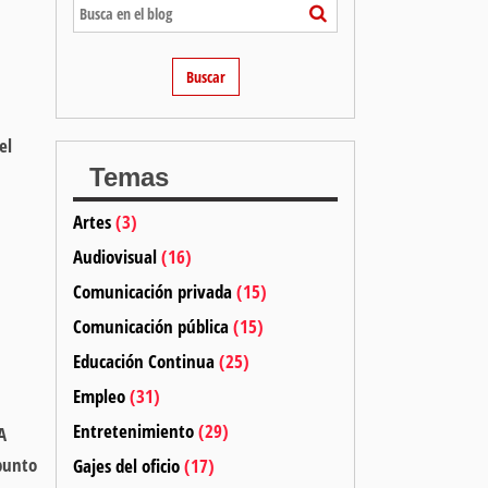
el
Temas
Artes
(3)
Audiovisual
(16)
Comunicación privada
(15)
Comunicación pública
(15)
Educación Continua
(25)
Empleo
(31)
Entretenimiento
(29)
A
 punto
Gajes del oficio
(17)