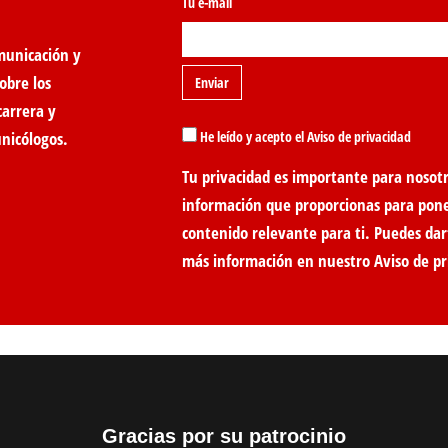
Tu e-mail
municación y
obre los
carrera y
unicólogos.
He leído y acepto el Aviso de privacidad
Tu privacidad es importante para nosotr
información que proporcionas para pon
contenido relevante para ti. Puedes dar
más información en nuestro
Aviso de pr
Gracias por su patrocinio