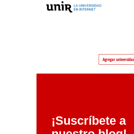
Agregar universida
¡Suscríbete a
nuestro blog!