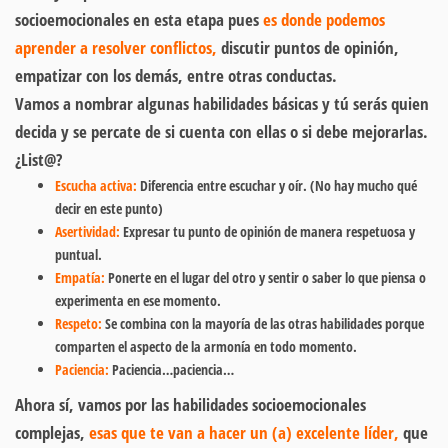
socioemocionales en esta etapa pues
es donde podemos
aprender a resolver conflictos,
discutir puntos de opinión,
empatizar con los demás, entre otras conductas.
Vamos a nombrar algunas habilidades básicas y tú serás quien
decida y se percate de si cuenta con ellas o si debe mejorarlas.
¿List@?
Escucha activa
:
Diferencia entre escuchar y oír. (No hay mucho qué
decir en este punto)
Asertividad
:
Expresar tu punto de opinión de manera respetuosa y
puntual.
Empatía
:
Ponerte en el lugar del otro y sentir o saber lo que piensa o
experimenta en ese momento.
Respeto
:
Se combina con la mayoría de las otras habilidades porque
comparten el aspecto de la armonía en todo momento.
Paciencia
:
Paciencia…paciencia…
Ahora sí, vamos por las habilidades socioemocionales
complejas,
esas que te van a hacer un (a) excelente líder,
que