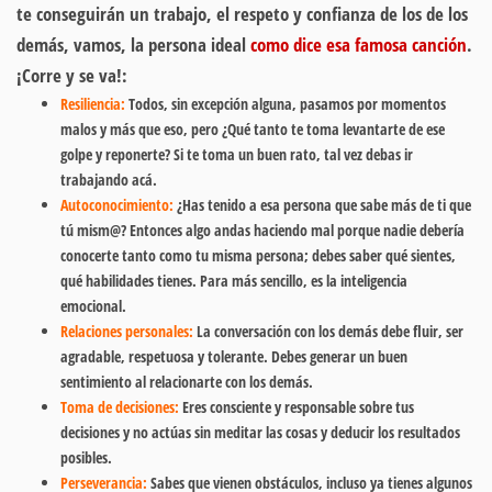
te conseguirán un trabajo, el respeto y confianza de los de los
demás, vamos, la persona ideal
como dice esa famosa canción
.
¡Corre y se va!:
Resiliencia
:
Todos, sin excepción alguna, pasamos por momentos
malos y más que eso, pero ¿Qué tanto te toma levantarte de ese
golpe y reponerte? Si te toma un buen rato, tal vez debas ir
trabajando acá.
Autoconocimiento
:
¿Has tenido a esa persona que sabe más de ti que
tú mism@? Entonces algo andas haciendo mal porque nadie debería
conocerte tanto como tu misma persona; debes saber qué sientes,
qué habilidades tienes. Para más sencillo, es la inteligencia
emocional.
Relaciones personales
:
La conversación con los demás debe fluir, ser
agradable, respetuosa y tolerante. Debes generar un buen
sentimiento al relacionarte con los demás.
Toma de decisiones
:
Eres consciente y responsable sobre tus
decisiones y no actúas sin meditar las cosas y deducir los resultados
posibles.
Perseverancia
:
Sabes que vienen obstáculos, incluso ya tienes algunos