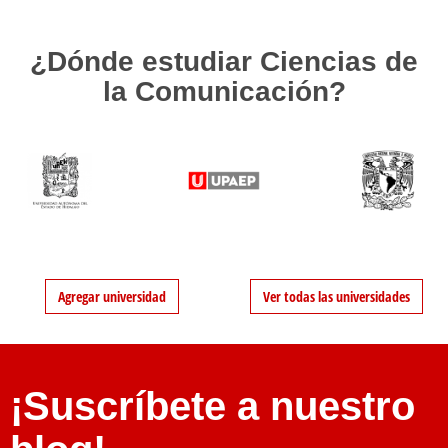
¿Dónde estudiar Ciencias de
la Comunicación?
Agregar universidad
Ver todas las universidades
¡Suscríbete a nuestro