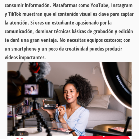
consumir información. Plataformas como YouTube, Instagram
y TikTok muestran que el contenido visual es clave para captar
la atención. Si eres un estudiante apasionado por la
comunicación, dominar técnicas básicas de grabación y edición
te dará una gran ventaja. No necesitas equipos costosos; con
un smartphone y un poco de creatividad puedes producir
videos impactantes.