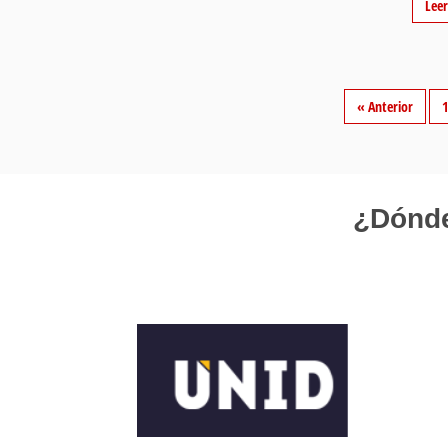
Lee
« Anterior
1
¿Dónde