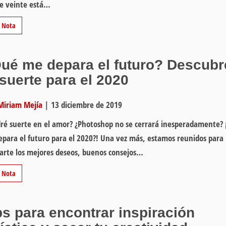
e veinte está…
r Nota
ué me depara el futuro? Descubr
 suerte para el 2020
Miriam Mejía
|
13 diciembre de 2019
ré suerte en el amor? ¿Photoshop no se cerrará inesperadamente?
para el futuro para el 2020?! Una vez más, estamos reunidos para
arte los mejores deseos, buenos consejos…
r Nota
ps para encontrar inspiración