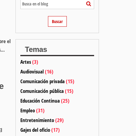
bre el
Temas
es…
Artes
(3)
Audiovisual
(16)
Comunicación privada
(15)
e
Comunicación pública
(15)
Educación Continua
(25)
Empleo
(31)
Entretenimiento
(29)
Gajes del oficio
(17)
El