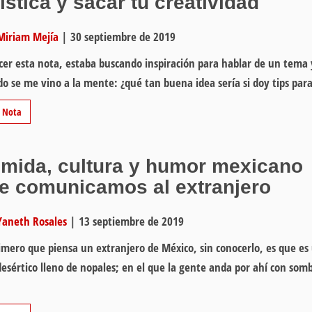
tística y sacar tu creatividad
Miriam Mejía
|
30 septiembre de 2019
cer esta nota, estaba buscando inspiración para hablar de un tema 
o se me vino a la mente: ¿qué tan buena idea sería si doy tips pa
r Nota
mida, cultura y humor mexicano
e comunicamos al extranjero
Yaneth Rosales
|
13 septiembre de 2019
imero que piensa un extranjero de México, sin conocerlo, es que es
desértico lleno de nopales; en el que la gente anda por ahí con som