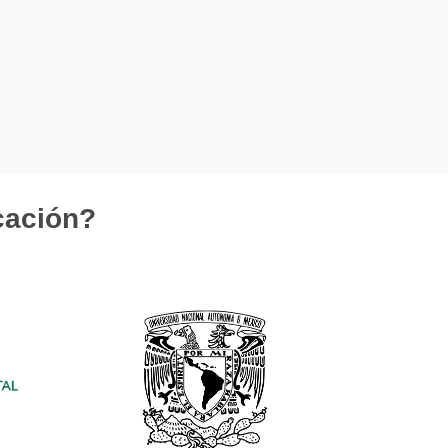
cación?