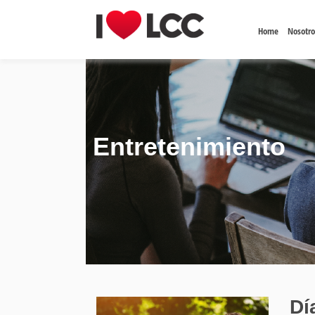
Home
Nosotro
Entretenimiento
Dí