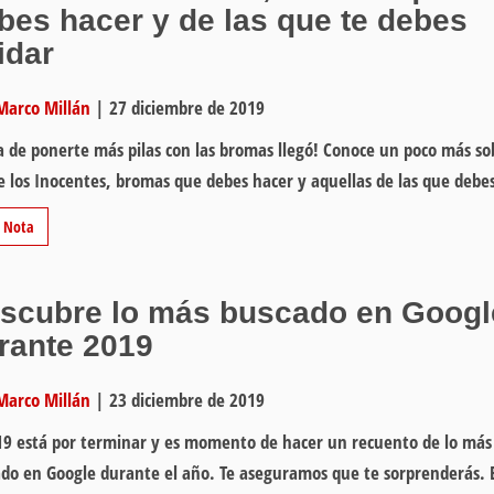
bes hacer y de las que te debes
idar
Marco Millán
|
27 diciembre de 2019
ía de ponerte más pilas con las bromas llegó! Conoce un poco más so
e los Inocentes, bromas que debes hacer y aquellas de las que deb
r Nota
scubre lo más buscado en Googl
rante 2019
Marco Millán
|
23 diciembre de 2019
19 está por terminar y es momento de hacer un recuento de lo más
do en Google durante el año. Te aseguramos que te sorprenderás. 