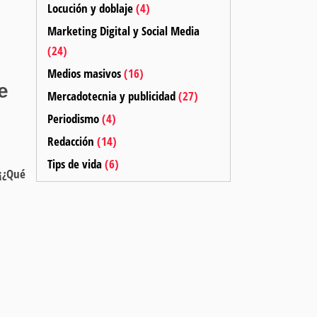
Locución y doblaje
(4)
Marketing Digital y Social Media
(24)
Medios masivos
(16)
e
Mercadotecnia y publicidad
(27)
Periodismo
(4)
Redacción
(14)
Tips de vida
(6)
 ¡¿Qué