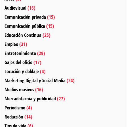
Audiovisual
(16)
Comunicación privada
(15)
Comunicación pública
(15)
Educación Continua
(25)
Empleo
(31)
Entretenimiento
(29)
Gajes del oficio
(17)
Locución y doblaje
(4)
Marketing Digital y Social Media
(24)
Medios masivos
(16)
Mercadotecnia y publicidad
(27)
Periodismo
(4)
Redacción
(14)
Tips de vida
(6)