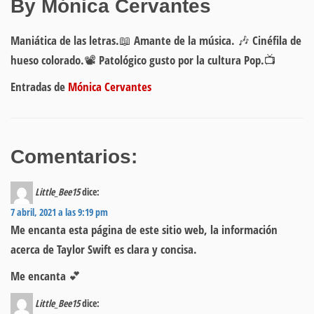
By Mónica Cervantes
Maniática de las letras.📖 Amante de la música. 🎶 Cinéfila de
hueso colorado.📽 Patológico gusto por la cultura Pop.📺
Entradas de
Mónica Cervantes
Comentarios:
Little_Bee15
dice:
7 abril, 2021 a las 9:19 pm
Me encanta esta página de este sitio web, la información
acerca de Taylor Swift es clara y concisa.
Me encanta 💕
Little_Bee15
dice: