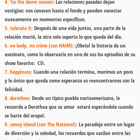
4. ‘tis the damn season:
Las relaciones pasadas dejan
vestigios: nos conocen hasta el fondo y pueden conectar
nuevamente en momentos específicos.
5. tolerate it:
Después de una vida juntos, una parte de la
relación murió, la otra solo soporta lo que queda del día.
6. no body, no crime (con HAIM):
¡Obvio! la historia de un
asesinato, como lo observaría en uno de sus los episodios de su
show favorito: CSI.
7. happiness:
Cuando una relación termina, morimos un poco
y lo único que queda como esperanza es reencontrarnos con la
felicidad.
8. dorothea:
Desde un típico pueblo norteamericano, le
recuerda a Dorothea que su amor estará esperándola cuando
se harte del oropel.
9. coney island (con The National):
La paradoja entre un lugar
de diversión y la soledad, los recuerdos que vacilan entre las