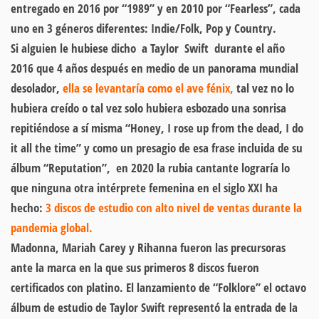
entregado en 2016 por “1989” y en 2010 por “Fearless”, cada
uno en 3 géneros diferentes: Indie/Folk, Pop y Country.
Si alguien le hubiese dicho a Taylor Swift durante el año
2016 que 4 años después en medio de un panorama mundial
desolador,
ella se levantaría como el ave fénix,
tal vez no lo
hubiera creído o tal vez solo hubiera esbozado una sonrisa
repitiéndose a sí misma “Honey, I rose up from the dead, I do
it all the time” y como un presagio de esa frase incluida de su
álbum “Reputation”, en 2020 la rubia cantante lograría lo
que ninguna otra intérprete femenina en el siglo XXI ha
hecho:
3 discos de estudio con alto nivel de ventas durante la
pandemia global.
Madonna, Mariah Carey y Rihanna fueron las precursoras
ante la marca en la que sus primeros 8 discos fueron
certificados con platino. El lanzamiento de “Folklore” el octavo
álbum de estudio de Taylor Swift representó la entrada de la