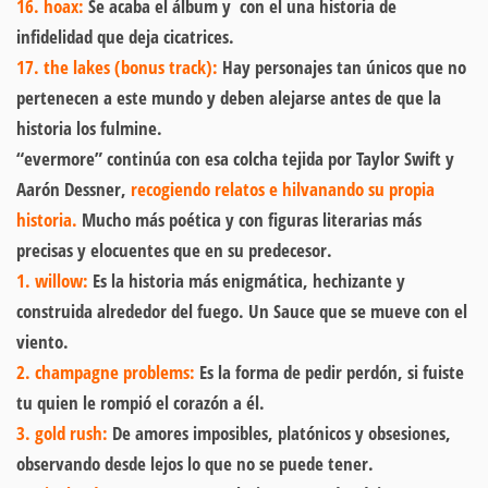
16. hoax:
Se acaba el álbum y con el una historia de
infidelidad que deja cicatrices.
17. the lakes (bonus track):
Hay personajes tan únicos que no
pertenecen a este mundo y deben alejarse antes de que la
historia los fulmine.
“evermore” continúa con esa colcha tejida por Taylor Swift y
Aarón Dessner,
recogiendo relatos e hilvanando su propia
historia.
Mucho más poética y con figuras literarias más
precisas y elocuentes que en su predecesor.
1. willow:
Es la historia más enigmática, hechizante y
construida alrededor del fuego. Un Sauce que se mueve con el
viento.
2. champagne problems:
Es la forma de pedir perdón, si fuiste
tu quien le rompió el corazón a él.
3. gold rush:
De amores imposibles, platónicos y obsesiones,
observando desde lejos lo que no se puede tener.