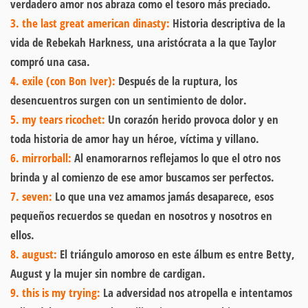
verdadero amor nos abraza como el tesoro más preciado.
3. the last great american dinasty:
Historia descriptiva de la
vida de Rebekah Harkness, una aristócrata a la que Taylor
compró una casa.
4. exile (con Bon Iver):
Después de la ruptura, los
desencuentros surgen con un sentimiento de dolor.
5. my tears ricochet:
Un corazón herido provoca dolor y en
toda historia de amor hay un héroe, víctima y villano.
6. mirrorball:
Al enamorarnos reflejamos lo que el otro nos
brinda y al comienzo de ese amor buscamos ser perfectos.
7. seven:
Lo que una vez amamos jamás desaparece, esos
pequeños recuerdos se quedan en nosotros y nosotros en
ellos.
8. august:
El triángulo amoroso en este álbum es entre Betty,
August y la mujer sin nombre de cardigan.
9. this is my trying:
La adversidad nos atropella e intentamos