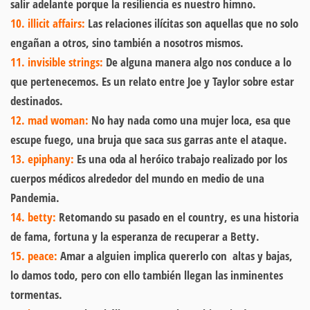
salir adelante porque la resiliencia es nuestro himno.
10. illicit affairs:
Las relaciones ilícitas son aquellas que no solo
engañan a otros, sino también a nosotros mismos.
11. invisible strings:
De alguna manera algo nos conduce a lo
que pertenecemos. Es un relato entre Joe y Taylor sobre estar
destinados.
12. mad woman:
No hay nada como una mujer loca, esa que
escupe fuego, una bruja que saca sus garras ante el ataque.
13. epiphany:
Es una oda al heróico trabajo realizado por los
cuerpos médicos alrededor del mundo en medio de una
Pandemia.
14. betty:
Retomando su pasado en el country, es una historia
de fama, fortuna y la esperanza de recuperar a Betty.
15. peace:
Amar a alguien implica quererlo con altas y bajas,
lo damos todo, pero con ello también llegan las inminentes
tormentas.