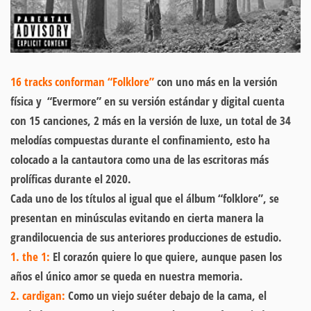
16 tracks conforman “Folklore”
con uno más en la versión
física y “Evermore” en su versión estándar y digital cuenta
con 15 canciones, 2 más en la versión de luxe, un total de 34
melodías compuestas durante el confinamiento, esto ha
colocado a la cantautora como una de las escritoras más
prolíficas durante el 2020.
Cada uno de los títulos al igual que el álbum “folklore”, se
presentan en minúsculas evitando en cierta manera la
grandilocuencia de sus anteriores producciones de estudio.
1. the 1:
El corazón quiere lo que quiere, aunque pasen los
años el único amor se queda en nuestra memoria.
2. cardigan:
Como un viejo suéter debajo de la cama, el