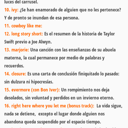
luces del carrusel.
10. ivy:
¿Se han enamorado de alguien que no les pertenece?
Y de pronto se inundan de esa persona.
11. cowboy like me:
12. long story short:
Es el resumen de la historia de Taylor
Swift previo a Joe Alwyn.
13. marjorie:
Una canción con las enseñanzas de su abuela
materna, la cual permanece por medio de palabras y
recuerdos.
14. closure:
Es una carta de conclusión finiquitado lo pasado:
sin dulzura ni hipocresías.
15. evermore (con Bon Iver):
Un rompimiento nos deja
desolados, sin voluntad y perdidos en un invierno eterno.
16. right here where you let me (bonus track):
La vida sigue,
nada se detiene, excepto el lugar donde alguien nos
abandona queda suspendido por el espacio tiempo.