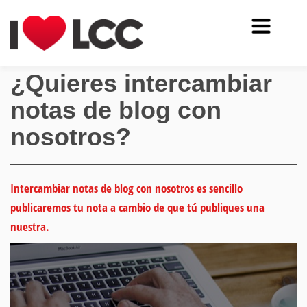
¿Quieres intercambiar
notas de blog con
nosotros?
Intercambiar notas de blog con nosotros es sencillo
publicaremos tu nota a cambio de que tú publiques una
nuestra.