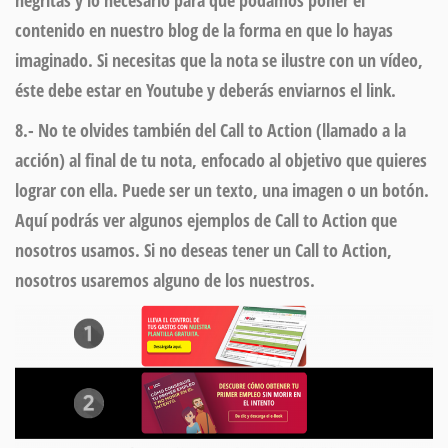
negritas y lo necesario para que podamos poner el
contenido en nuestro blog de la forma en que lo hayas
imaginado. Si necesitas que la nota se ilustre con un vídeo,
éste debe estar en Youtube y deberás enviarnos el link.
8.- No te olvides también del Call to Action (llamado a la
acción) al final de tu nota, enfocado al objetivo que quieres
lograr con ella. Puede ser un texto, una imagen o un botón.
Aquí podrás ver algunos ejemplos de Call to Action que
nosotros usamos. Si no deseas tener un Call to Action,
nosotros usaremos alguno de los nuestros.