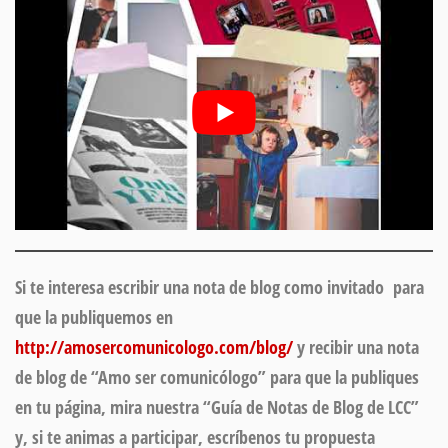
Si te interesa escribir
una nota de blog como invitado
para
que la publiquemos en
http://amosercomunicologo.com/blog/
y recibir una nota
de blog de “Amo ser comunicólogo” para que la publiques
en tu página, mira nuestra “
Guía de Notas de Blog de LCC”
y, si te animas a participar, escríbenos tu propuesta