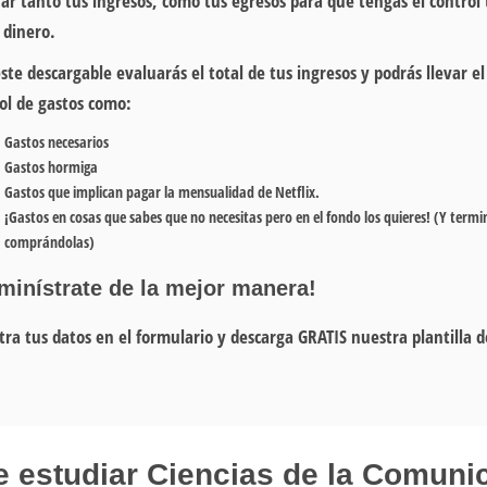
ar tanto tus ingresos, como tus egresos para que tengas el control 
 dinero.
ste descargable evaluarás el total de tus ingresos y podrás llevar el
ol de gastos como:
Gastos necesarios
Gastos hormiga
Gastos que implican pagar la mensualidad de Netflix.
¡Gastos en cosas que sabes que no necesitas pero en el fondo los quieres!
(Y termi
comprándolas)
minístrate de la mejor manera!
tra tus datos en el formulario y
descarga GRATIS
nuestra plantilla d
.
 estudiar Ciencias de la Comuni