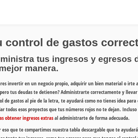
u control de gastos corre
ministra tus ingresos y egresos 
 mejor manera.
res invertir en un negocio propio, adquirir un bien material o irte a
 pero tus deudas te detienen? Administrarte correctamente y llevar
ol de gastos al pie de la letra, te ayudará como no tienes idea para
ar todos esos proyectos que tus números rojos no te dejan. Incluso
as obtener ingresos extras
al administrarte de forma adecuada.
r eso que te compartimos nuestra tabla descargable que te ayudará