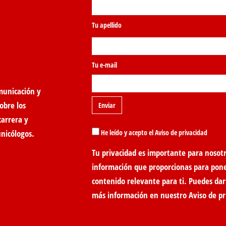
Tu apellido
Tu e-mail
municación y
obre los
carrera y
unicólogos.
He leído y acepto el Aviso de privacidad
Tu privacidad es importante para nosotr
información que proporcionas para pon
contenido relevante para ti. Puedes dar
más información en nuestro
Aviso de pr