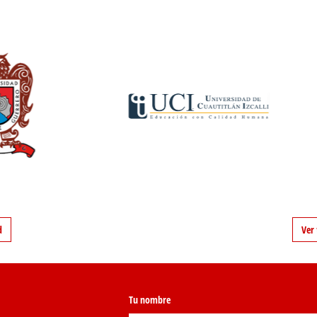
d
Ver 
Tu nombre