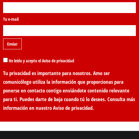
Tu e-mail
He leído y acepto el Aviso de privacidad
Tu privacidad es importante para nosotros. Amo ser
comunicólogo utiliza la información que proporcionas para
ponerse en contacto contigo enviándote contenido relevante
para ti. Puedes darte de baja cuando tú lo desees. Consulta más
información en nuestro
Aviso de privacidad
.